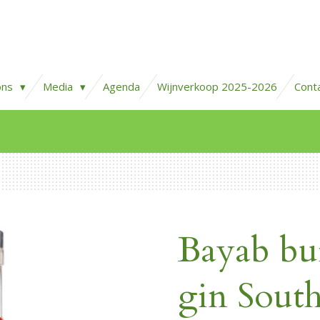
ons
Media
Agenda
Wijnverkoop 2025-2026
Cont
Bayab bu
gin South