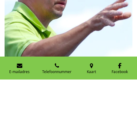
E-mailadres
Telefoonnummer
Kaart
Facebook
Kom spelen bij Leo13
Veelgestelde vragen!