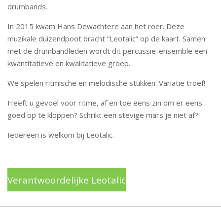
drumbands.
In 2015 kwam Hans Dewachtere aan het roer. Deze
muzikale duizendpoot bracht “Leotalic” op de kaart. Samen
met de drumbandleden wordt dit percussie-ensemble een
kwantitatieve en kwalitatieve groep.
We spelen ritmische en melodische stukken. Variatie troef!
Heeft u gevoel voor ritme, af en toe eens zin om er eens
goed op te kloppen? Schrikt een stevige mars je niet af?
Iedereen is welkom bij Leotalic.
Verantwoordelijke Leotalic