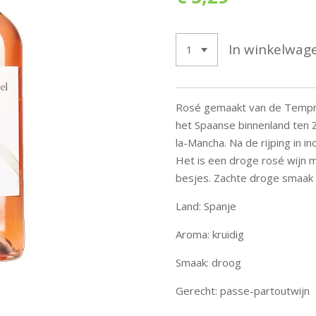
In winkelwag
Rosé gemaakt van de Temprani
het Spaanse binnenland ten Z
la-Mancha. Na de rijping in i
Het is een droge rosé wijn 
besjes. Zachte droge smaak 
Land: Spanje
Aroma: kruidig
Smaak: droog
Gerecht: passe-partoutwijn