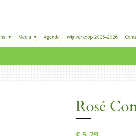
ons
Media
Agenda
Wijnverkoop 2025-2026
Cont
Rosé Con
€ 5,29