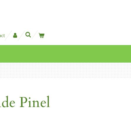
act
de Pinel