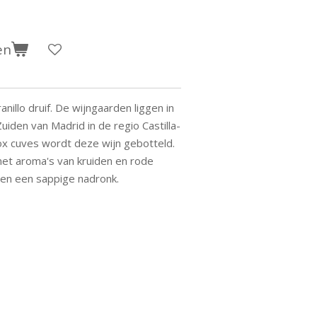
en
llo druif. De wijngaarden liggen in
uiden van Madrid in de regio Castilla-
nox cuves wordt deze wijn gebotteld.
met aroma's van kruiden en rode
en een sappige nadronk.