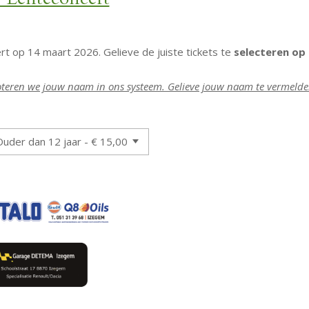
t op 14 maart 2026. Gelieve de juiste tickets te
selecteren op b
oteren we jouw naam in ons systeem. Gelieve jouw naam te vermelden