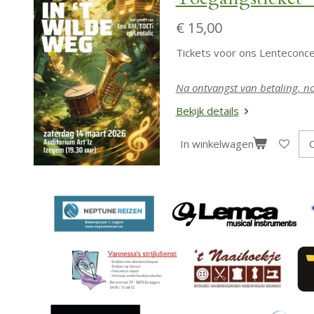
€ 15,00
Tickets voor ons Lenteconcer
Na ontvangst van betaling, n
Bekijk details
In winkelwagen