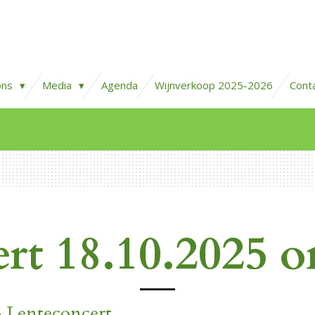
ons
Media
Agenda
Wijnverkoop 2025-2026
Cont
rt 18.10.2025 
 Lenteconcert