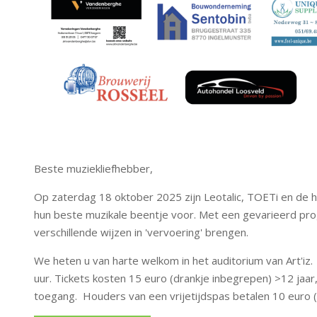
Beste muziekliefhebber,
Op zaterdag 18 oktober 2025 zijn Leotalic, TOETi en de 
hun beste muzikale beentje voor. Met een gevarieerd pr
verschillende wijzen in 'vervoering' brengen.
We heten u van harte welkom in het auditorium van Art'iz
uur. Tickets kosten 15 euro (drankje inbegrepen) >12 jaar,
toegang. Houders van een vrijetijdspas betalen 10 euro (