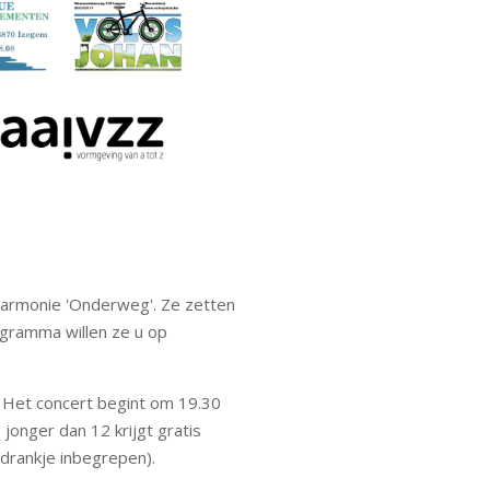
harmonie 'Onderweg'. Ze zetten
ogramma willen ze u op
. Het concert begint om 19.30
 jonger dan 12 krijgt gratis
drankje inbegrepen).